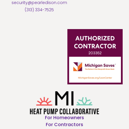
security@pearledison.com
(313) 334-7525
For Homeowners
For Contractors