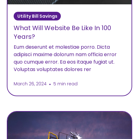
Utility Bill Savings
What Will Website Be Like In 100
Years?
Eum deserunt et molestiae porro. Dicta
adipisci maxime dolorum nam officia error
quo cumque error. Ea eos itaque fugiat ut.
Voluptas voluptates dolores rer
March 26, 2024
•
5 min read