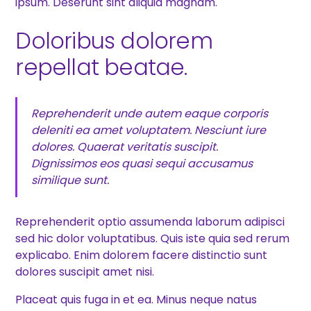
ipsum. Deserunt sint aliquid magnam.
Doloribus dolorem
repellat beatae.
Reprehenderit unde autem eaque corporis
deleniti ea amet voluptatem. Nesciunt iure
dolores. Quaerat veritatis suscipit.
Dignissimos eos quasi sequi accusamus
similique sunt.
Reprehenderit optio assumenda laborum adipisci
sed hic dolor voluptatibus. Quis iste quia sed rerum
explicabo. Enim dolorem facere distinctio sunt
dolores suscipit amet nisi.
Placeat quis fuga in et ea. Minus neque natus