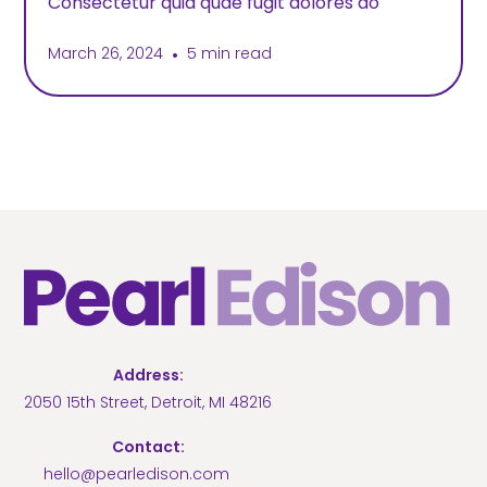
Consectetur quia quae fugit dolores do
March 26, 2024
•
5 min read
Address:
2050 15th Street, Detroit, MI 48216
Contact:
hello@pearledison.com