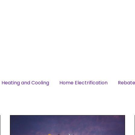
Heating and Cooling
Home Electrification
Rebate