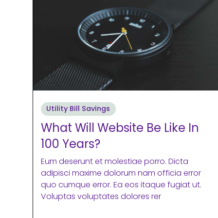
Utility Bill Savings
What Will Website Be Like In
100 Years?
Eum deserunt et molestiae porro. Dicta
adipisci maxime dolorum nam officia error
quo cumque error. Ea eos itaque fugiat ut.
Voluptas voluptates dolores rer