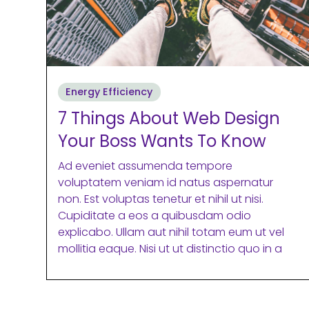
Energy Efficiency
7 Things About Web Design
Your Boss Wants To Know
Ad eveniet assumenda tempore
voluptatem veniam id natus aspernatur
non. Est voluptas tenetur et nihil ut nisi.
Cupiditate a eos a quibusdam odio
explicabo. Ullam aut nihil totam eum ut vel
mollitia eaque. Nisi ut ut distinctio quo in a