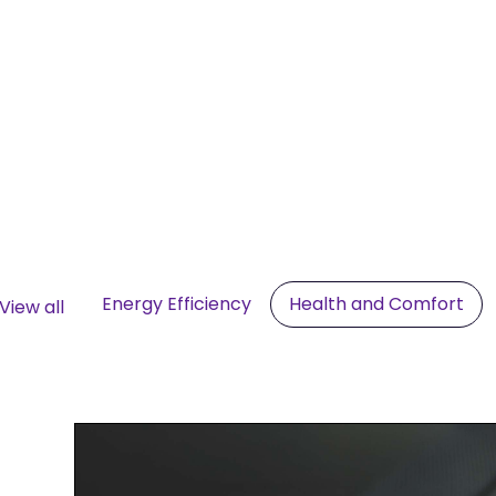
Energy Efficiency
Health and Comfort
View all