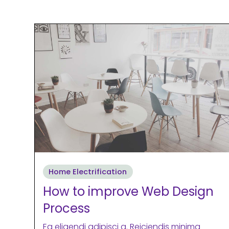
Home Electrification
How to improve Web Design
Process
Ea eligendi adipisci a. Reiciendis minima