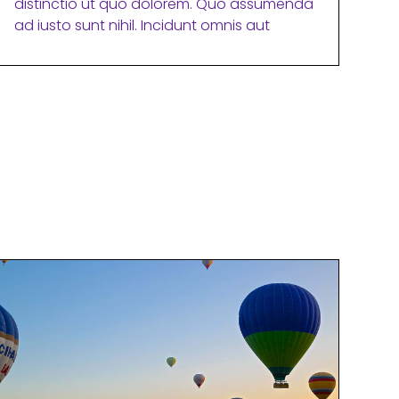
distinctio ut quo dolorem. Quo assumenda
ad iusto sunt nihil. Incidunt omnis aut