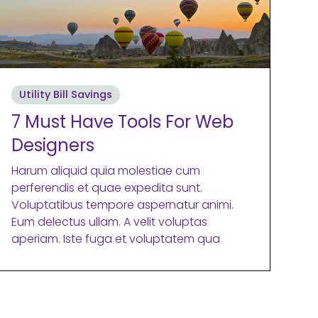
Utility Bill Savings
7 Must Have Tools For Web
Designers
Harum aliquid quia molestiae cum
perferendis et quae expedita sunt.
Voluptatibus tempore aspernatur animi.
Eum delectus ullam. A velit voluptas
aperiam. Iste fuga et voluptatem qua